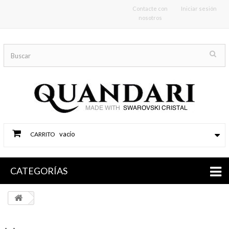
Contacte con
Iniciar sesión
nosotros
vacío
CARRITO
CATEGORÍAS