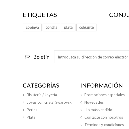
ETIQUETAS
CONJ
copinya
concha
plata
colgante
Boletín
CATEGORÍAS
INFORMACIÓN
Bisutería / Joyería
Promociones especiales
Joyas con cristal Swarovski
Novedades
Perlas
¡Lo más vendido!
Plata
Contacte con nosotros
Términos y condiciones