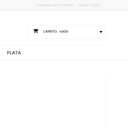
Contacte con nosotros
Iniciar sesión
vacío
CARRITO
PLATA