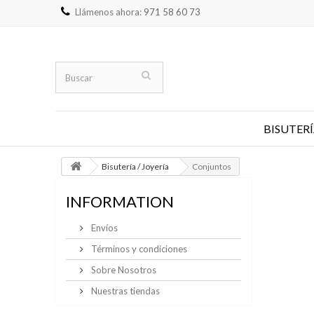
Llámenos ahora:
971 58 60 73
BISUTERÍ
Bisutería / Joyería
Conjuntos
INFORMATION
Envíos
Términos y condiciones
Sobre Nosotros
Nuestras tiendas