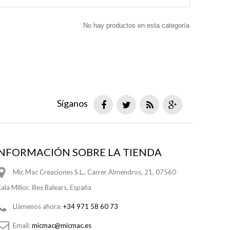
No hay productos en esta categoría
Síganos
INFORMACIÓN SOBRE LA TIENDA
Mic Mac Creaciones S.L., Carrer Almendros, 21, 07560
ala Millor, Illes Balears, España
Llámenos ahora:
+34 971 58 60 73
Email:
micmac@micmac.es