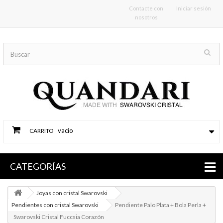
Contacte con
Iniciar sesión
nosotros
vacío
CARRITO
CATEGORÍAS
Joyas con cristal Swarovski
Pendientes con cristal Swarovski
Pendiente Palo Plata + Bola Perla +
Swarovski Cristal Fuccsia Corazón