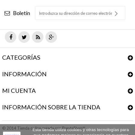
Boletín
CATEGORÍAS
INFORMACIÓN
MI CUENTA
INFORMACIÓN SOBRE LA TIENDA
© 2014
Tienda online creada con PrestaShop™
Esta tienda utiliza cookies y otras tecnologías para