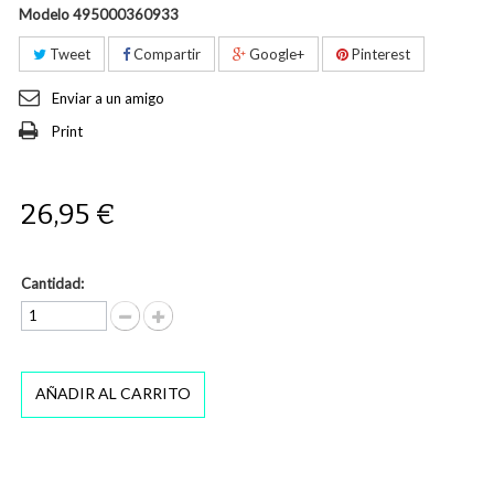
Modelo
495000360933
Tweet
Compartir
Google+
Pinterest
Enviar a un amigo
Print
26,95 €
Cantidad:
AÑADIR AL CARRITO