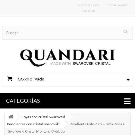
Contacte con
Iniciar sesión
nosotros
vacío
CARRITO
CATEGORÍAS
Joyas con cristal Swarovski
Pendientes con cristal Swarovski
Pendiente Palo Plata + Bola Perla +
Swarovski Cristal Montana Ovalado