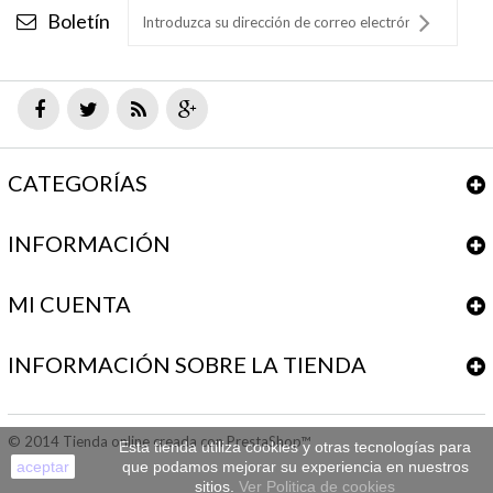
Boletín
CATEGORÍAS
INFORMACIÓN
MI CUENTA
INFORMACIÓN SOBRE LA TIENDA
© 2014
Tienda online creada con PrestaShop™
Esta tienda utiliza cookies y otras tecnologías para
aceptar
que podamos mejorar su experiencia en nuestros
sitios.
Ver Politica de cookies