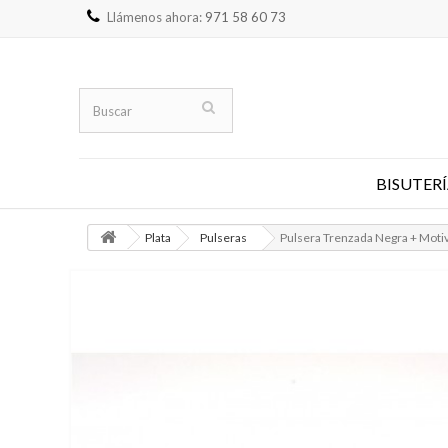
Llámenos ahora:
971 58 60 73
BISUTERÍ
Plata
Pulseras
Pulsera Trenzada Negra + Motiv