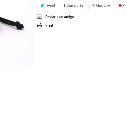
Tweet
Compartir
Google+
Pin
Enviar a un amigo
Print