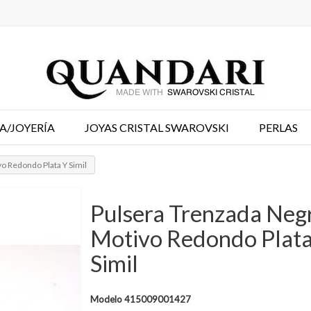
A/JOYERÍA
JOYAS CRISTAL SWAROVSKI
PERLAS
o Redondo Plata Y Simil
Pulsera Trenzada Neg
Motivo Redondo Plata
Simil
Modelo
415009001427