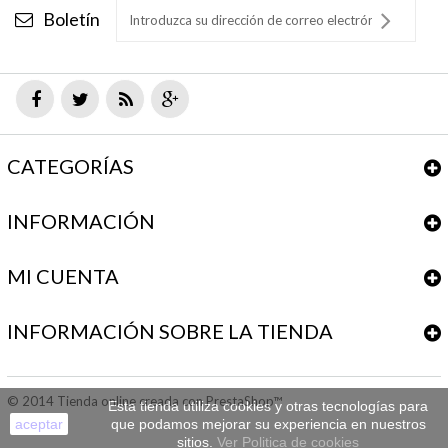
Boletín
CATEGORÍAS
INFORMACIÓN
MI CUENTA
INFORMACIÓN SOBRE LA TIENDA
© 2014
Tienda online creada con PrestaShop™
Esta tienda utiliza cookies y otras tecnologías para
aceptar
que podamos mejorar su experiencia en nuestros
sitios.
Ver Politica de cookies