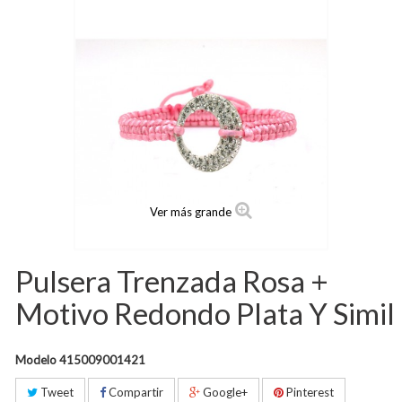
Ver más grande
Pulsera Trenzada Rosa +
Motivo Redondo Plata Y Simil
Modelo
415009001421
Tweet
Compartir
Google+
Pinterest