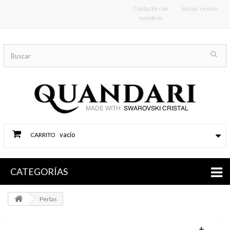
Contacte con
Iniciar sesión
nosotros
vacío
CARRITO
CATEGORÍAS
Perlas