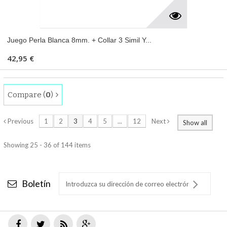
Juego Perla Blanca 8mm. + Collar 3 Simil Y...
42,95 €
Compare (
0
)
Previous
1
2
3
4
5
...
12
Next
Show all
Showing 25 - 36 of 144 items
Boletín